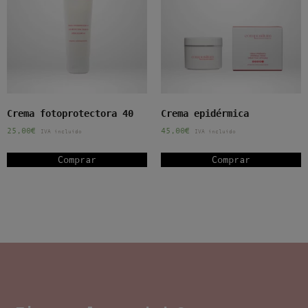
Crema fotoprotectora 40
Crema epidérmica
25,00
€
45,00
€
IVA incluido
IVA incluido
Comprar
Comprar