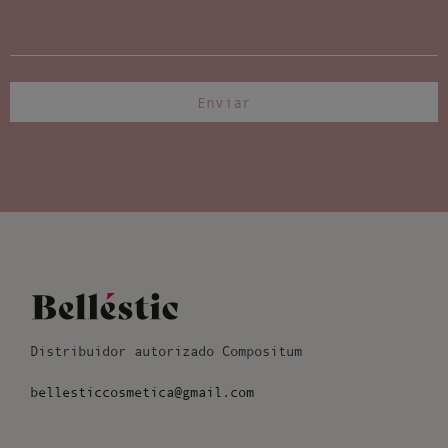
Enviar
Distribuidor autorizado Compositum
bellesticcosmetica@gmail.com