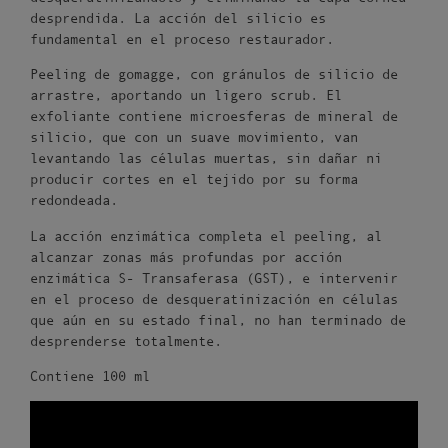
desprendida. La acción del silicio es
fundamental en el proceso restaurador.
Peeling de gomagge, con gránulos de silicio de
arrastre, aportando un ligero scrub. El
exfoliante contiene microesferas de mineral de
silicio, que con un suave movimiento, van
levantando las células muertas, sin dañar ni
producir cortes en el tejido por su forma
redondeada.
La acción enzimática completa el peeling, al
alcanzar zonas más profundas por acción
enzimática S- Transaferasa (GST), e intervenir
en el proceso de desqueratinización en células
que aún en su estado final, no han terminado de
desprenderse totalmente.
Contiene 100 ml