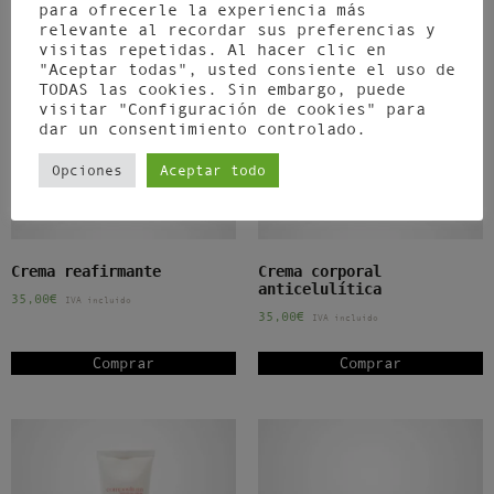
para ofrecerle la experiencia más
relevante al recordar sus preferencias y
visitas repetidas. Al hacer clic en
"Aceptar todas", usted consiente el uso de
TODAS las cookies. Sin embargo, puede
visitar "Configuración de cookies" para
dar un consentimiento controlado.
Opciones
Aceptar todo
Crema reafirmante
Crema corporal
anticelulítica
35,00
€
IVA incluido
35,00
€
IVA incluido
Comprar
Comprar